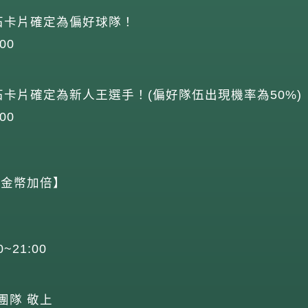
石卡片確定為偏好球隊！
00
石卡片確定為新人王選手！(偏好隊伍出現機率為50%)
00
P,金幣加倍】
0~21:00
團隊 敬上