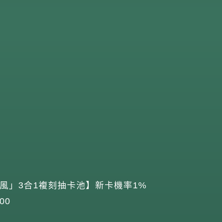
風」3合1複刻抽卡池】新卡機率1%
00