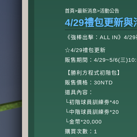
首頁
>
最新消息
>
活動公告
4/29禮包更新
《強棒出擊：ALL IN》4/
☆4/29禮包更新
販售期間：4/29~5/6(三)10:
【勝利方程式初階包】
販售價格：30NTD
道具內容：
└初階球員訓練劵*40
└中階球員訓練劵*20
└金幣*20,000
購買次數：1